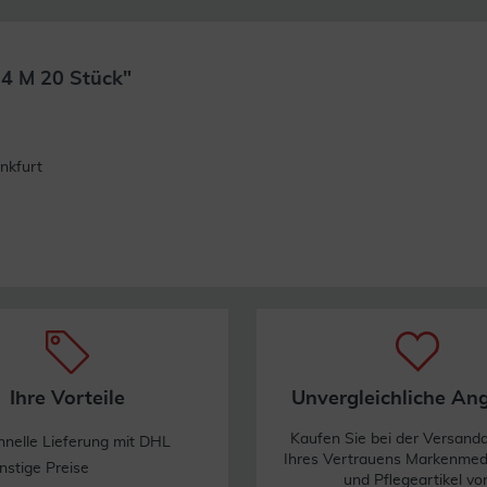
 4 M 20 Stück"
Weiterlesen
nkfurt
Ihre Vorteile
Unvergleichliche An
Kaufen Sie bei der Versand
hnelle Lieferung mit DHL
Ihres Vertrauens Markenme
nstige Preise
und Pflegeartikel vo