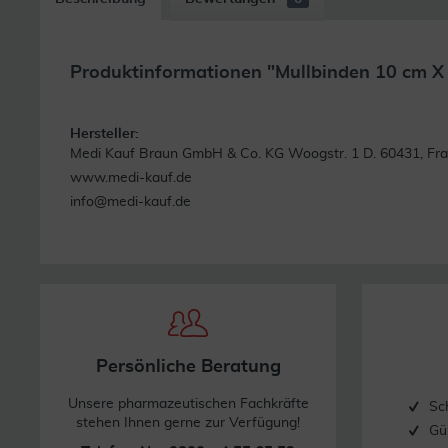
Produktinformationen "Mullbinden 10 cm X
Hersteller:
Medi Kauf Braun GmbH & Co. KG Woogstr. 1 D. 60431, Fra
www.medi-kauf.de
info@medi-kauf.de
Persönliche Beratung
Unsere pharmazeutischen Fachkräfte
Sc
stehen Ihnen gerne zur Verfügung!
Gü