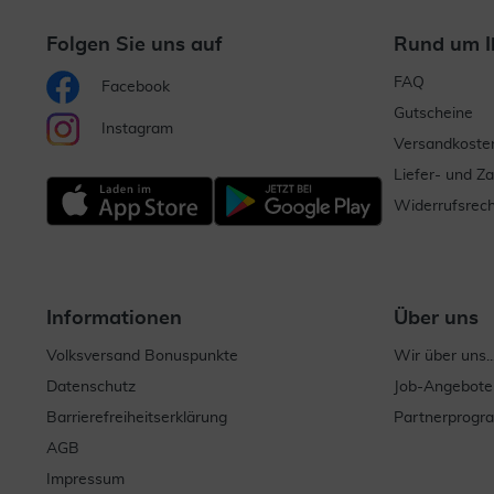
Folgen Sie uns auf
Rund um I
FAQ
Facebook
Gutscheine
Instagram
Versandkoste
Liefer- und Z
Widerrufsrech
Informationen
Über uns
Volksversand Bonuspunkte
Wir über uns..
Datenschutz
Job-Angebote
Barrierefreiheitserklärung
Partnerprog
AGB
Impressum