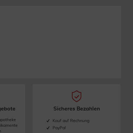
gebote
Sicheres Bezahlen
apotheke
Kauf auf Rechnung
dikamente
PayPal
n