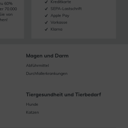
Kreditkarte
 zu 60%
SEPA-Lastschrift
er 70.000
Sie von
Apple Pay
hen!
Vorkasse
Klarna
Magen und Darm
Abführmittel
Durchfallerkrankungen
Tiergesundheit und Tierbedarf
Hunde
Katzen