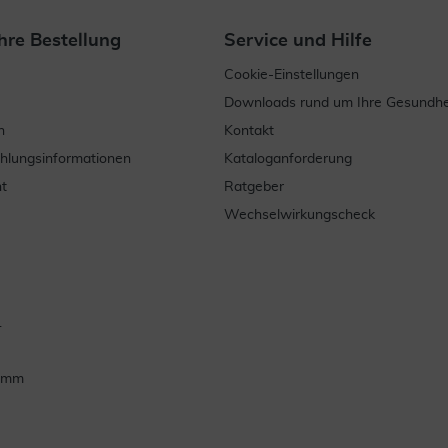
hre Bestellung
Service und Hilfe
Cookie-Einstellungen
Downloads rund um Ihre Gesundhe
n
Kontakt
ahlungsinformationen
Kataloganforderung
t
Ratgeber
Wechselwirkungscheck
.
ramm