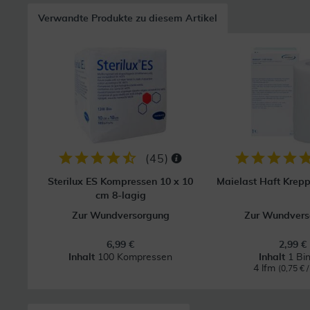
Verwandte Produkte zu diesem Artikel
(
45
)
Sterilux ES Kompressen 10 x 10
Maielast Haft Krep
cm 8-lagig
Zur Wundversorgung
Zur Wundvers
6,99 €
2,99 €
Inhalt
100 Kompressen
Inhalt
1 Bi
4 lfm
(0,75 € /