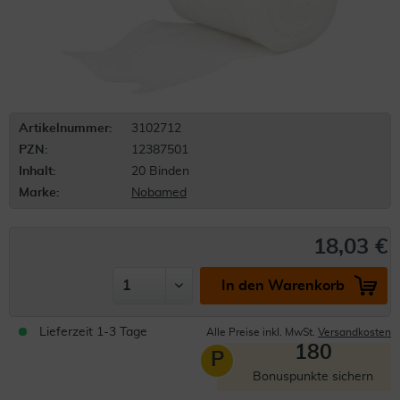
Artikelnummer:
3102712
PZN:
12387501
Inhalt:
20 Binden
Marke:
Nobamed
18,03 €
In den Warenkorb
Lieferzeit 1-3 Tage
Alle Preise inkl. MwSt.
Versandkosten
180
P
Bonuspunkte sichern