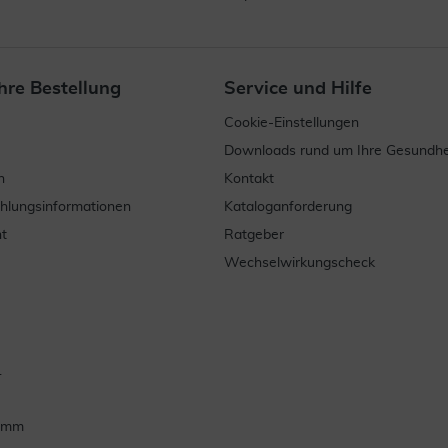
hre Bestellung
Service und Hilfe
Cookie-Einstellungen
Downloads rund um Ihre Gesundhe
n
Kontakt
ahlungsinformationen
Kataloganforderung
t
Ratgeber
Wechselwirkungscheck
.
ramm