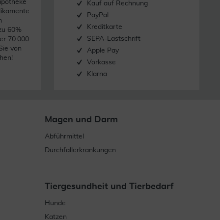
apotheke
Kauf auf Rechnung
dikamente
PayPal
n
Kreditkarte
 zu 60%
SEPA-Lastschrift
er 70.000
Sie von
Apple Pay
hen!
Vorkasse
Klarna
Magen und Darm
Abführmittel
Durchfallerkrankungen
Tiergesundheit und Tierbedarf
Hunde
Katzen