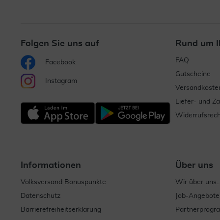
Folgen Sie uns auf
Rund um I
FAQ
Facebook
Gutscheine
Instagram
Versandkoste
Liefer- und Z
Widerrufsrech
Informationen
Über uns
Volksversand Bonuspunkte
Wir über uns..
Datenschutz
Job-Angebote
Barrierefreiheitserklärung
Partnerprog