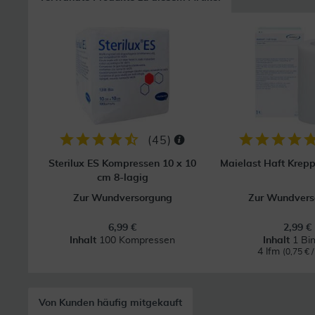
(
45
)
Sterilux ES Kompressen 10 x 10
Maielast Haft Krep
cm 8-lagig
Zur Wundversorgung
Zur Wundvers
6,99 €
2,99 €
Inhalt
100 Kompressen
Inhalt
1 Bi
4 lfm
(0,75 € /
Von Kunden häufig mitgekauft