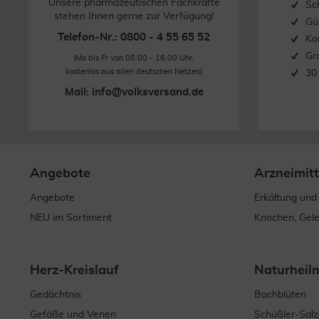
Unsere pharmazeutischen Fachkräfte
Sc
stehen Ihnen gerne zur Verfügung!
Gü
Telefon-Nr.: 0800 - 4 55 65 52
Ko
Gr
(Mo bis Fr von 08.00 - 16.00 Uhr,
kostenlos aus allen deutschen Netzen)
30
Mail:
info@volksversand.de
Angebote
Arzneimitt
Angebote
Erkältung und
NEU im Sortiment
Knochen, Gel
Herz-Kreislauf
Naturheil
Gedächtnis
Bachblüten
Gefäße und Venen
Schüßler-Salz