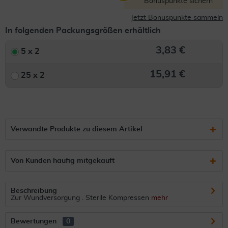
Bonuspunkte sichern
Jetzt Bonuspunkte sammeln
In folgenden Packungsgrößen erhältlich
3,83 €
5 x 2
15,91 €
25 x 2
Verwandte Produkte zu diesem Artikel
Von Kunden häufig mitgekauft
Beschreibung
Zur Wundversorgung . Sterile Kompressen
mehr
Bewertungen
0