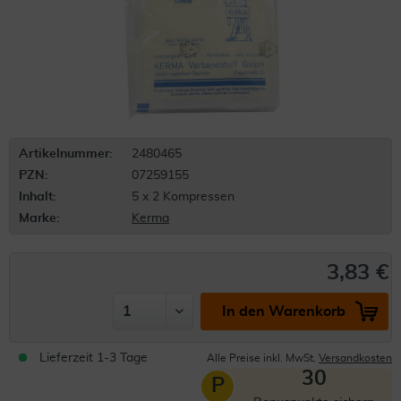
Artikelnummer:
2480465
PZN:
07259155
Inhalt:
5 x 2 Kompressen
Marke:
Kerma
3,83 €
In den Warenkorb
Lieferzeit 1-3 Tage
Alle Preise inkl. MwSt.
Versandkosten
30
P