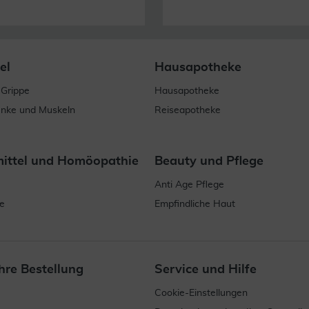
el
Hausapotheke
 Grippe
Hausapotheke
enke und Muskeln
Reiseapotheke
mittel und Homöopathie
Beauty und Pflege
Anti Age Pflege
e
Empfindliche Haut
hre Bestellung
Service und Hilfe
Cookie-Einstellungen