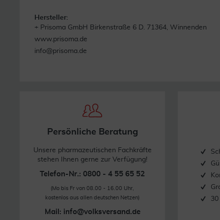
Hersteller:
+ Prisoma GmbH Birkenstraße 6 D. 71364, Winnenden
www.prisoma.de
info@prisoma.de
Persönliche Beratung
Unsere pharmazeutischen Fachkräfte
Sc
stehen Ihnen gerne zur Verfügung!
Gü
Telefon-Nr.: 0800 - 4 55 65 52
Ko
Gr
(Mo bis Fr von 08.00 - 16.00 Uhr,
kostenlos aus allen deutschen Netzen)
30
Mail:
info@volksversand.de