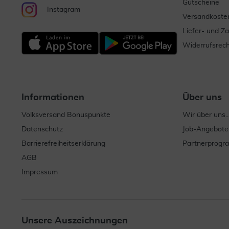
Gutscheine
Instagram
Versandkoste
Liefer- und Z
Widerrufsrech
Informationen
Über uns
Volksversand Bonuspunkte
Wir über uns..
Datenschutz
Job-Angebote
Barrierefreiheitserklärung
Partnerprog
AGB
Impressum
Unsere Auszeichnungen