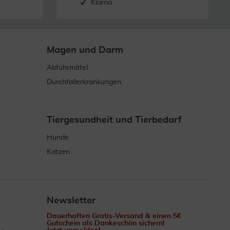
Klarna
Magen und Darm
Abführmittel
Durchfallerkrankungen
Tiergesundheit und Tierbedarf
Hunde
Katzen
Newsletter
Dauerhaften Gratis-Versand & einen 5€
Gutschein als Dankeschön sichern!