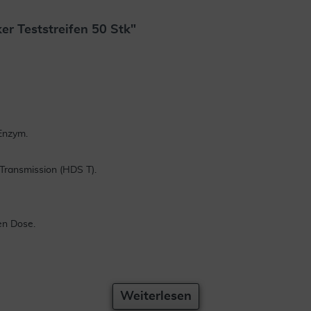
er Teststreifen 50 Stk"
Enzym.
 Transmission (HDS T).
en Dose.
Weiterlesen