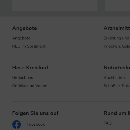
Angebote
Arzneimitt
Angebote
Erkältung und
NEU im Sortiment
Knochen, Gel
Herz-Kreislauf
Naturheil
Gedächtnis
Bachblüten
Gefäße und Venen
Schüßler-Salz
Folgen Sie uns auf
Rund um I
FAQ
Facebook