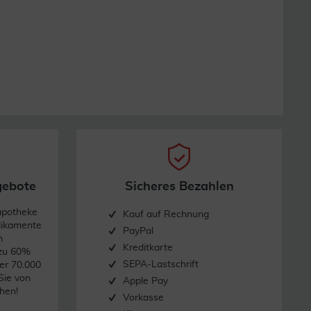
gebote
Sicheres Bezahlen
apotheke
Kauf auf Rechnung
dikamente
PayPal
n
Kreditkarte
 zu 60%
SEPA-Lastschrift
er 70.000
Sie von
Apple Pay
hen!
Vorkasse