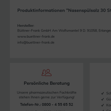
Produktinformationen "Nasenspülsalz 30 S
Hersteller:
Büttner-Frank GmbH Am Wolfsmantel 9 D. 91058, Erlange
www.buettner-frank.de
info@buettner-frank.de
Persönliche Beratung
Unsere pharmazeutischen Fachkräfte
Sc
stehen Ihnen gerne zur Verfügung!
Gü
Telefon-Nr.: 0800 - 4 55 65 52
Ko