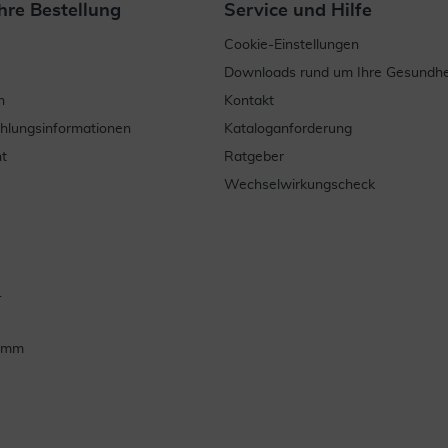
hre Bestellung
Service und Hilfe
Cookie-Einstellungen
Downloads rund um Ihre Gesundhe
n
Kontakt
ahlungsinformationen
Kataloganforderung
t
Ratgeber
Wechselwirkungscheck
.
ramm