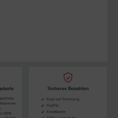
gebote
Sicheres Bezahlen
apotheke
Kauf auf Rechnung
dikamente
PayPal
n
Kreditkarte
 zu 60%