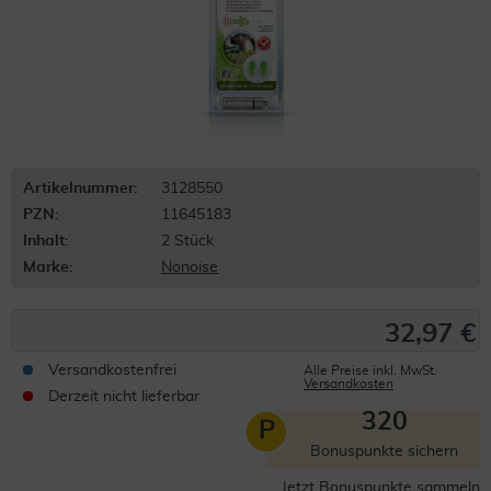
Artikelnummer:
3128550
PZN:
11645183
Inhalt:
2 Stück
Marke:
Nonoise
32,97 €
Versandkostenfrei
Alle Preise inkl. MwSt.
Versandkosten
Derzeit nicht lieferbar
320
P
Bonuspunkte sichern
Jetzt Bonuspunkte sammeln