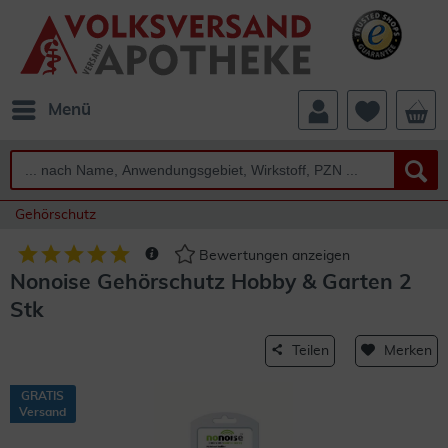
Menü
Gehörschutz
Bewertungen anzeigen
Nonoise Gehörschutz Hobby & Garten 2
Stk
Teilen
Merken
GRATIS
Versand