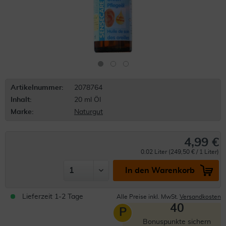
Artikelnummer:
2078764
Inhalt:
20 ml Öl
Marke:
Naturgut
4,99 €
0.02 Liter (249,50 € / 1 Liter)
In den Warenkorb
Lieferzeit 1-2 Tage
Alle Preise inkl. MwSt.
Versandkosten
40
P
Bonuspunkte sichern