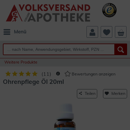
Menü
Weitere Produkte
(
11
)
Bewertungen anzeigen
Ohrenpflege Öl 20ml
Teilen
Merken