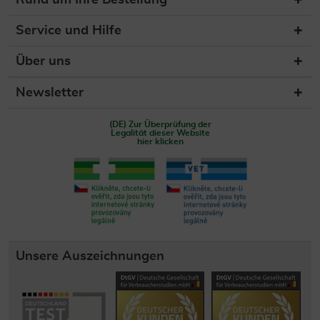
Rund um Ihre Bestellung
Service und Hilfe
Über uns
Newsletter
(DE) Zur Überprüfung der
Legalität dieser Website
hier klicken
Unsere Auszeichnungen