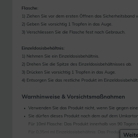
Flasche:
1) Ziehen Sie vor dem ersten Öffnen das Sicherheitsband v
2) Geben Sie vorsichtig 1 Tropfen in das Auge.
3) Verschliessen Sie die Flasche fest nach Gebrauch.
Einzeldosisbehältnis:
1) Nehmen Sie ein Einzeldosisbehältnis.
2) Drehen Sie die Spitze des Einzeldosisbehältnisses ab.
3) Drücken Sie vorsichtig 1 Tropfen in das Auge.
4) Entsorgen Sie das restliche Produkt im Einzeldosisbeh
Warnhinweise & Vorsichtsmaßnahmen
Verwenden Sie das Produkt nicht, wenn Sie gegen einen 
Sie dürfen dieses Produkt nach dem auf dem Umkarton
Für 10ml Flasche: Das Produkt innerhalb von 90 Tage
Für 0,35ml ml Einzeldosisbehältnis: Das Produkt sollt
Weite