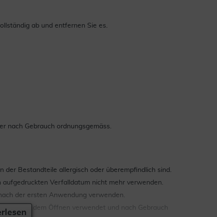
ollständig ab und entfernen Sie es.
älter nach Gebrauch ordnungsgemäss.
der Bestandteile allergisch oder überempfindlich sind.
 aufgedruckten Verfalldatum nicht mehr verwenden.
n nach der ersten Anwendung verwenden.
e sofort nach dem Öffnen verwendet und nach Gebrauch
rlesen