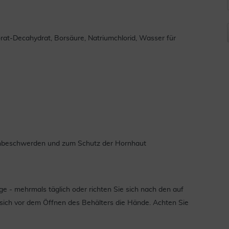
rat-Decahydrat, Borsäure, Natriumchlorid, Wasser für
enbeschwerden und zum Schutz der Hornhaut
ge - mehrmals täglich oder richten Sie sich nach den auf
ich vor dem Öffnen des Behälters die Hände. Achten Sie