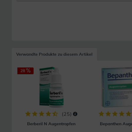
Verwandte Produkte zu diesem Artikel
28
(
25
)
Berberil N Augentropfen
Bepanthen Auge