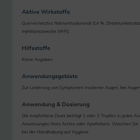
Aktive Wirkstoffe
Quervernetztes Natriumhyaluronat 0,4 %, Dinatriumtetrabo
Injektionszwecke (WFI).
Hilfsstoffe
Keine Angaben
Anwendungsgebiete
Zur Linderung von Symptomen trockener Augen, bei Aug
Anwendung & Dosierung
Die empfohlene Dosis beträgt 1 oder 2 Tropfen in jedes Au
Anweisungen Ihres Arztes oder Apothekers. Waschen Sie s
bei der Handhabung auf Hygiene.