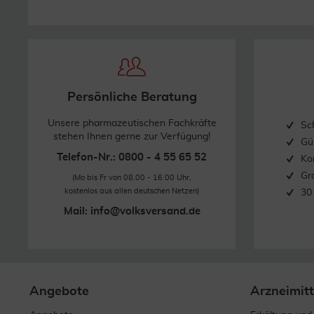
Persönliche Beratung
Unsere pharmazeutischen Fachkräfte
Sc
stehen Ihnen gerne zur Verfügung!
Gü
Telefon-Nr.: 0800 - 4 55 65 52
Ko
Gr
(Mo bis Fr von 08.00 - 16.00 Uhr,
kostenlos aus allen deutschen Netzen)
30
Mail:
info@volksversand.de
Angebote
Arzneimitt