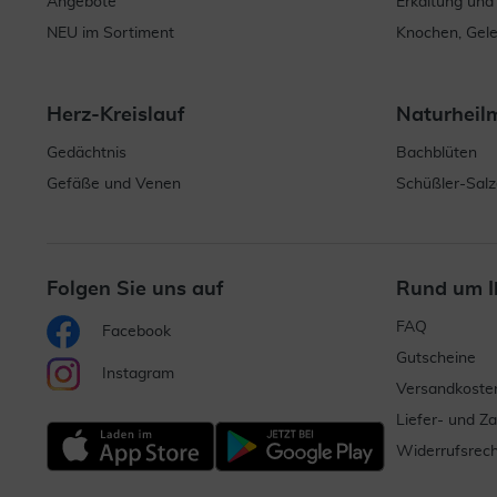
Angebote
Erkältung und
NEU im Sortiment
Knochen, Gel
Herz-Kreislauf
Naturheil
Gedächtnis
Bachblüten
Gefäße und Venen
Schüßler-Salz
Folgen Sie uns auf
Rund um I
FAQ
Facebook
Gutscheine
Instagram
Versandkoste
Liefer- und Z
Widerrufsrech