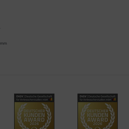
.
ramm