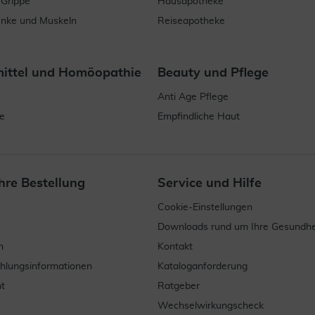
 Grippe
Hausapotheke
enke und Muskeln
Reiseapotheke
mittel und Homöopathie
Beauty und Pflege
Anti Age Pflege
e
Empfindliche Haut
hre Bestellung
Service und Hilfe
Cookie-Einstellungen
Downloads rund um Ihre Gesundhe
n
Kontakt
ahlungsinformationen
Kataloganforderung
t
Ratgeber
Wechselwirkungscheck