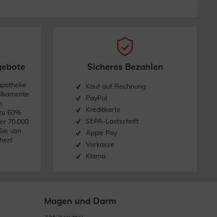
gebote
Sicheres Bezahlen
apotheke
Kauf auf Rechnung
dikamente
PayPal
n
Kreditkarte
 zu 60%
SEPA-Lastschrift
er 70.000
Sie von
Apple Pay
hen!
Vorkasse
Klarna
Magen und Darm