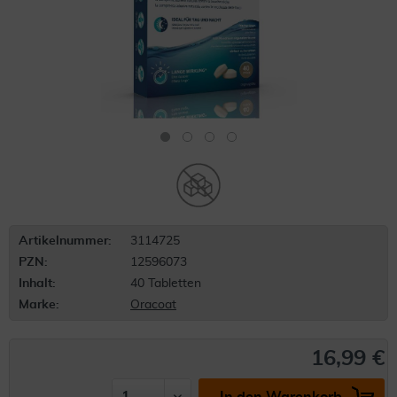
Artikelnummer:
3114725
PZN:
12596073
Inhalt:
40 Tabletten
Marke:
Oracoat
16,99 €