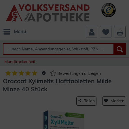
Menü
Mundtrockenheit
Bewertungen anzeigen
Oracoat Xylimelts Hafttabletten Milde
Minze 40 Stück
Teilen
Merken