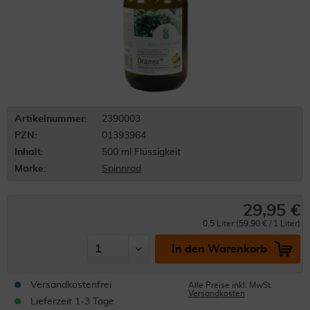
Artikelnummer:
2390003
PZN:
01393964
Inhalt:
500 ml Flüssigkeit
Marke:
Spinnrad
29,95 €
0.5 Liter (59,90 € / 1 Liter)
In den Warenkorb
Versandkostenfrei
Alle Preise inkl. MwSt.
Versandkosten
Lieferzeit 1-3 Tage