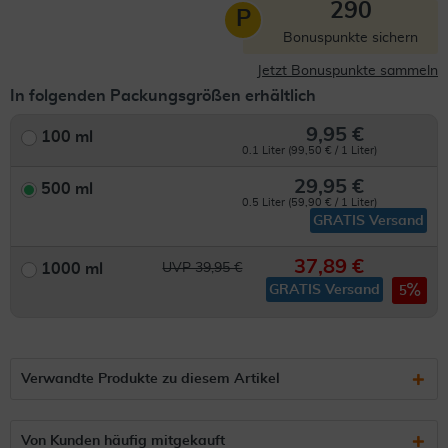
290
P
Bonuspunkte sichern
Jetzt Bonuspunkte sammeln
In folgenden Packungsgrößen erhältlich
9,95 €
100 ml
0.1 Liter (99,50 € / 1 Liter)
29,95 €
500 ml
0.5 Liter (59,90 € / 1 Liter)
GRATIS Versand
37,89 €
1000 ml
UVP 39,95 €
GRATIS Versand
5
Verwandte Produkte zu diesem Artikel
Von Kunden häufig mitgekauft