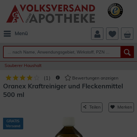
Menü
Sauberer Haushalt
(
1
)
Bewertungen anzeigen
Oranex Kraftreiniger und Fleckenmittel
500 ml
Teilen
Merken
GRATIS
Versand