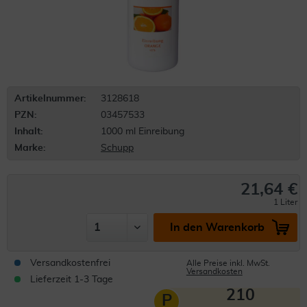
Artikelnummer:
3128618
PZN:
03457533
Inhalt:
1000 ml Einreibung
Marke:
Schupp
21,64 €
1 Liter
In den Warenkorb
Versandkostenfrei
Alle Preise inkl. MwSt.
Versandkosten
Lieferzeit 1-3 Tage
210
P