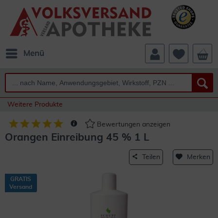
Menü
Weitere Produkte
Bewertungen anzeigen
Orangen Einreibung 45 % 1 L
Teilen
Merken
GRATIS
Versand