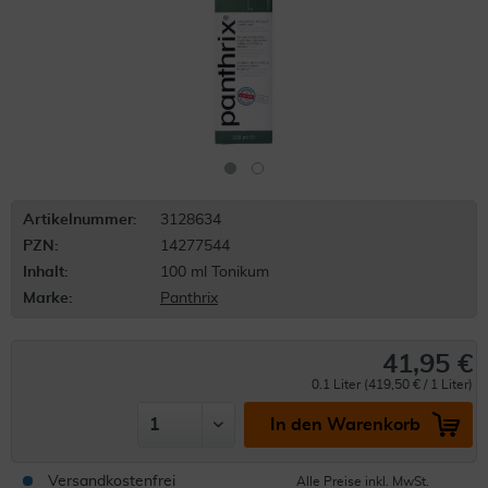
Artikelnummer:
3128634
PZN:
14277544
Inhalt:
100 ml Tonikum
Marke:
Panthrix
41,95 €
0.1 Liter (419,50 € / 1 Liter)
In den Warenkorb
Versandkostenfrei
Alle Preise inkl. MwSt.