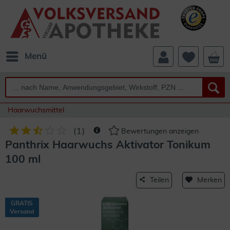
Menü
Haarwuchsmittel
(
1
)
Bewertungen anzeigen
Panthrix Haarwuchs Aktivator Tonikum
100 ml
Teilen
Merken
GRATIS
Versand