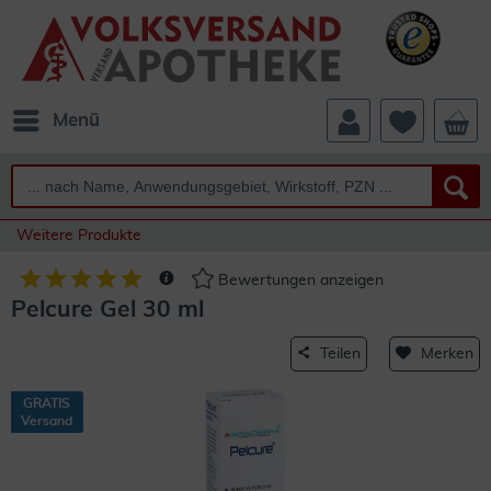
Menü
Weitere Produkte
Bewertungen anzeigen
Pelcure Gel 30 ml
Teilen
Merken
GRATIS
Versand