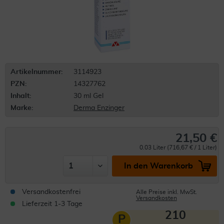
Artikelnummer:
3114923
PZN:
14327762
Inhalt:
30 ml Gel
Marke:
Derma Enzinger
21,50 €
0.03 Liter (716,67 € / 1 Liter)
In den Warenkorb
Versandkostenfrei
Alle Preise inkl. MwSt.
Versandkosten
Lieferzeit 1-3 Tage
210
P