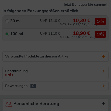
Jetzt Bonuspunkte sammeln
In folgenden Packungsgrößen erhältlich
10,30 €
30 ml
UVP 12,10 €
14
0.03 Liter (343,33 € / 1 Liter)
18,90 €
100 ml
UVP 21,10 €
10
0.1 Liter (189,00 € / 1 Liter)
Verwandte Produkte zu diesem Artikel
Beschreibung
mehr
Bewertungen
0
Persönliche Beratung