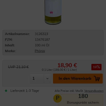
Artikelnummer:
3126323
PZN:
13476187
Inhalt:
100 ml Öl
Marke:
Phönix
18,90 €
UVP 21,10 €
10
0.1 Liter (189,00 € / 1 Liter)
In den Warenkorb
Lieferzeit 1-3 Tage
Alle Preise inkl. MwSt.
Versandkosten
180
P
Bonuspunkte sichern