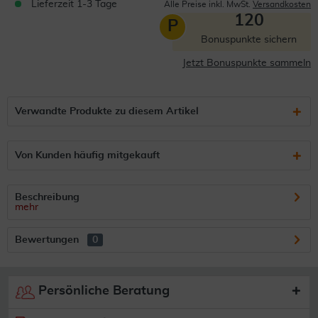
Lieferzeit 1-3 Tage
Alle Preise inkl. MwSt.
Versandkosten
120
P
Bonuspunkte sichern
Jetzt Bonuspunkte sammeln
Verwandte Produkte zu diesem Artikel
Von Kunden häufig mitgekauft
Beschreibung
mehr
Bewertungen
0
Persönliche Beratung