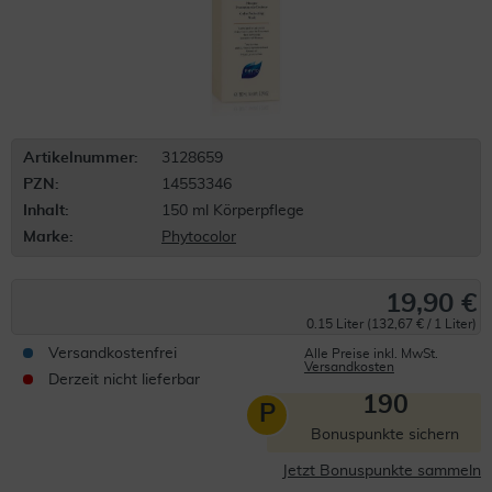
Artikelnummer:
3128659
PZN:
14553346
Inhalt:
150 ml Körperpflege
Marke:
Phytocolor
19,90 €
0.15 Liter (132,67 € / 1 Liter)
Versandkostenfrei
Alle Preise inkl. MwSt.
Versandkosten
Derzeit nicht lieferbar
190
P
Bonuspunkte sichern
Jetzt Bonuspunkte sammeln