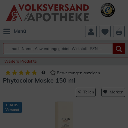
Menü
Weitere Produkte
Bewertungen anzeigen
Phytocolor Maske 150 ml
Teilen
Merken
GRATIS
Versand