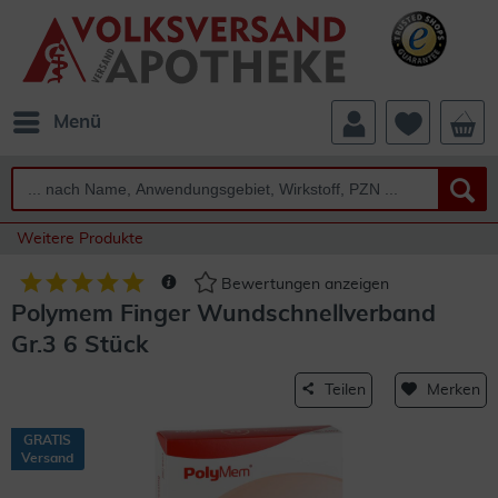
Menü
Weitere Produkte
Bewertungen anzeigen
Polymem Finger Wundschnellverband
Gr.3 6 Stück
Teilen
Merken
GRATIS
Versand