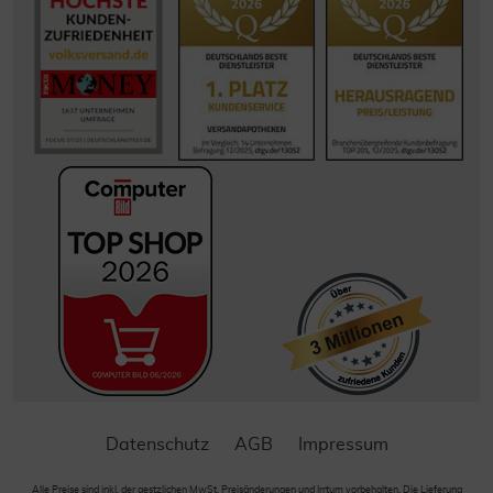
Datenschutz
AGB
Impressum
Alle Preise sind inkl. der gestzlichen MwSt. Preisänderungen und Irrtum vorbehalten. Die Lieferung