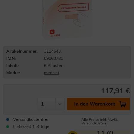
Artikelnummer:
3114543
PZN:
09063781
Inhalt:
6 Pflaster
Marke:
mediset
117,91 €
In den Warenkorb
Versandkostenfrei
Alle Preise inkl. MwSt.
Versandkosten
Lieferzeit 1-3 Tage
1170