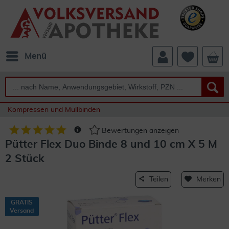
Menü
Kompressen und Mullbinden
Bewertungen anzeigen
Pütter Flex Duo Binde 8 und 10 cm X 5 M
2 Stück
Teilen
Merken
GRATIS
Versand