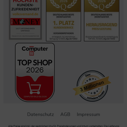
Datenschutz
AGB
Impressum
Alle Preise sind inkl. der gestzlichen MwSt. Preisänderungen und Irrtum vorbehalten. Die Lieferung