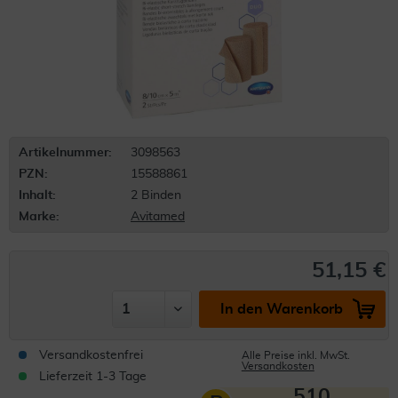
Artikelnummer:
3098563
PZN:
15588861
Inhalt:
2 Binden
Marke:
Avitamed
51,15 €
In den Warenkorb
Versandkostenfrei
Alle Preise inkl. MwSt.
Versandkosten
Lieferzeit 1-3 Tage
510