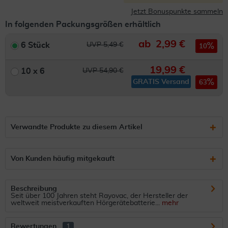
Jetzt Bonuspunkte sammeln
In folgenden Packungsgrößen erhältlich
ab
2,99 €
6 Stück
UVP 5,49 €
10
19,99 €
10 x 6
UVP 54,90 €
GRATIS Versand
63
Verwandte Produkte zu diesem Artikel
Von Kunden häufig mitgekauft
Beschreibung
Seit über 100 Jahren steht Rayovac, der Hersteller der
weltweit meistverkauften Hörgerätebatterie...
mehr
Bewertungen
1