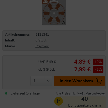
Artikelnummer:
2121341
Inhalt:
6 Stück
Marke:
Rayovac
4,89 €
UVP 5,49 €
10
2,99 €
ab
3
Stück
45
In den Warenkorb
Lieferzeit 1-2 Tage
Alle Preise inkl. MwSt.
Versandkosten
40
P
Bonuspunkte sichern