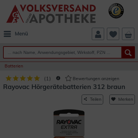
Menü
Batterien
(
1
)
Bewertungen anzeigen
Rayovac Hörgerätebatterien 312 braun
Teilen
Merken