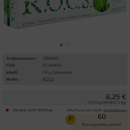
Artikelnummer:
2959492
PZN:
07243450
Inhalt:
74 g Zahnpasta
Marke:
ROCS
6,25 €
0.074 kg (84,46 € / 1 kg)
Derzeit nicht lieferbar
Alle Preise inkl. MwSt.
Versandkosten
60
P
Bonuspunkte sichern