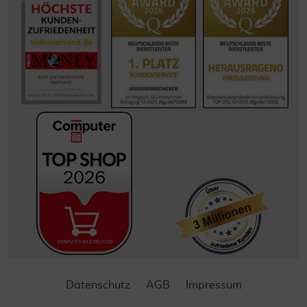
Datenschutz
AGB
Impressum