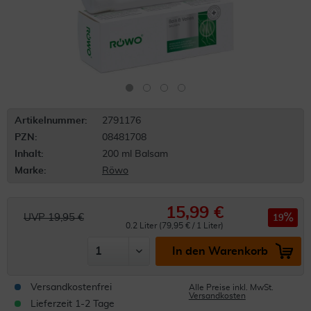
Artikelnummer:
2791176
PZN:
08481708
Inhalt:
200 ml Balsam
Marke:
Röwo
15,99 €
UVP 19,95 €
19
0.2 Liter (79,95 € / 1 Liter)
In den Warenkorb
Versandkostenfrei
Alle Preise inkl. MwSt.
Versandkosten
Lieferzeit 1-2 Tage