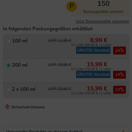
150
P
Bonuspunkte sichern
Jetzt Bonuspunkte sammeln
In folgenden Packungsgrößen erhältlich
8,99 €
100 ml
UVP 11,95 €
0.1 Liter (89,90 € / 1 Liter)
GRATIS Versand
24
15,99 €
200 ml
UVP 19,95 €
0.2 Liter (79,95 € / 1 Liter)
GRATIS Versand
19
15,99 €
2 x 100 ml
UVP 23,90 €
33
0.2 Liter (79,95 € / 1 Liter)
Sicherheitshinweis