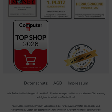
Datenschutz
AGB
Impressum
Alle Preise sind inkl. der gestzlichen MwSt. Preisänderungen und Irrtum vorbehalten. Die Lieferung
erfolgt nur innerhalb von Deutschland.
*AVP= Der einheitliche Produkt-Abgabepreis, der für den Ausnahmefall der Abgabe und
Abrechnung zu Lasten der gesetzlichen Krankenkassen (KK) vom Hersteller gegenüber der