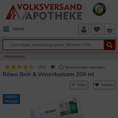
Menü
Venenleiden
(
36
)
Bewertungen anzeigen
Röwo Bein & Venenbalsam 200 ml
Teilen
Merken
GRATIS
Versand