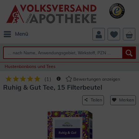
Menü
Hustenbonbons und Tees
(
1
)
Bewertungen anzeigen
Ruhig & Gut Tee, 15 Filterbeutel
Teilen
Merken