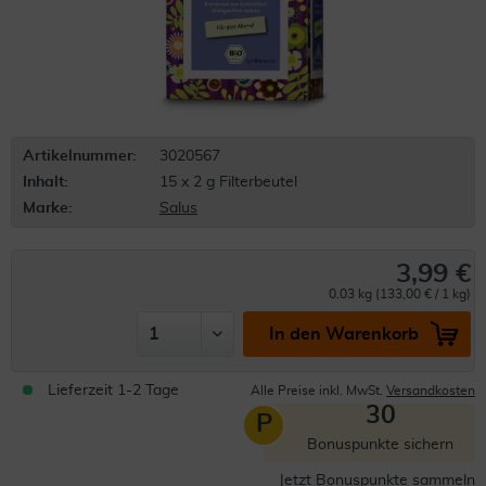
Artikelnummer:
3020567
Inhalt:
15 x 2 g Filterbeutel
Marke:
Salus
3,99 €
0.03 kg (133,00 € / 1 kg)
In den Warenkorb
Lieferzeit 1-2 Tage
Alle Preise inkl. MwSt.
Versandkosten
30
P
Bonuspunkte sichern
Jetzt Bonuspunkte sammeln