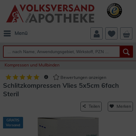
Menü
Kompressen und Mullbinden
Bewertungen anzeigen
Schlitzkompressen Vlies 5x5cm 6fach
Steril
Teilen
Merken
GRATIS
Versand