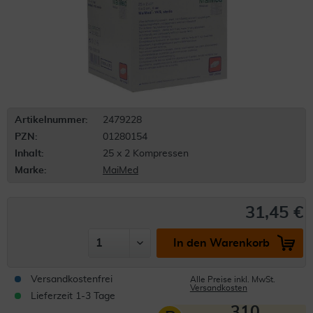
Artikelnummer:
2479228
PZN:
01280154
Inhalt:
25 x 2 Kompressen
Marke:
MaiMed
31,45 €
In den Warenkorb
Versandkostenfrei
Alle Preise inkl. MwSt.
Versandkosten
Lieferzeit 1-3 Tage
310