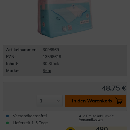
Artikelnummer:
3098969
PZN:
13598619
Inhalt:
30 Stück
Marke:
Seni
48,75 €
In den Warenkorb
Versandkostenfrei
Alle Preise inkl. MwSt.
Versandkosten
Lieferzeit 1-3 Tage
480