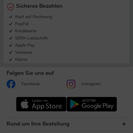
Sicheres Bezahlen
Kauf auf Rechnung
PayPal
Kreditkarte
SEPA-Lastschrift
Apple Pay
Vorkasse
Klarna
Folgen Sie uns auf
Facebook
Instagram
Rund um Ihre Bestellung