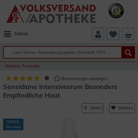
Menü
Weitere Produkte
Bewertungen anzeigen
Sensidiane Intensivserum Besonders
Empfindliche Haut
Teilen
Merken
GRATIS
Versand