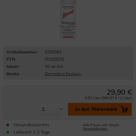
Artikelnummer:
2285583
PZN:
00183035
Inhalt:
30 ml Gel
Marke:
Dermatica Exclusiv
29,90 €
0.03 Liter (996,67 € / 1 Liter)
In den Warenkorb
Versandkostenfrei
Alle Preise inkl. MwSt.
Versandkosten
Lieferzeit 1-3 Tage