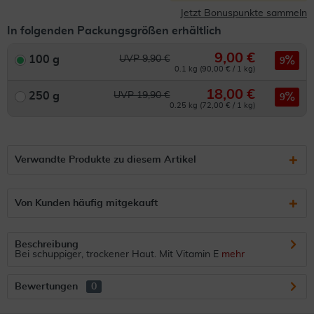
Jetzt Bonuspunkte sammeln
In folgenden Packungsgrößen erhältlich
9,00 €
100 g
UVP 9,90 €
9
0.1 kg (90,00 € / 1 kg)
18,00 €
250 g
UVP 19,90 €
9
0.25 kg (72,00 € / 1 kg)
Verwandte Produkte zu diesem Artikel
Von Kunden häufig mitgekauft
Beschreibung
Bei schuppiger, trockener Haut. Mit Vitamin E
mehr
Bewertungen
0