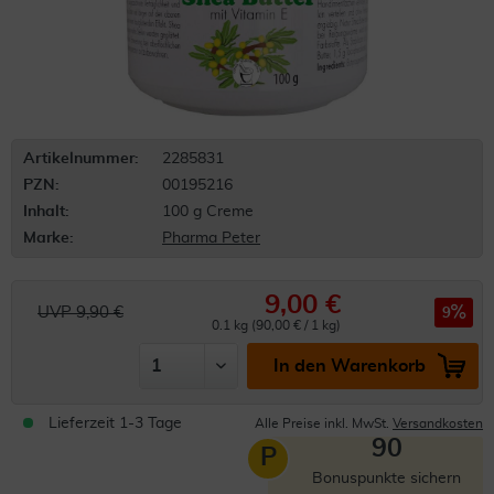
Artikelnummer:
2285831
PZN:
00195216
Inhalt:
100 g Creme
Marke:
Pharma Peter
9,00 €
UVP 9,90 €
9
0.1 kg (90,00 € / 1 kg)
In den Warenkorb
Lieferzeit 1-3 Tage
Alle Preise inkl. MwSt.
Versandkosten
90
P
Bonuspunkte sichern