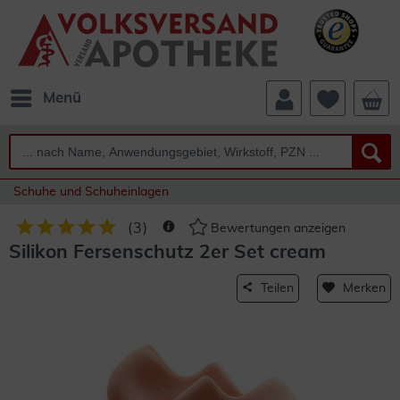
Menü
Schuhe und Schuheinlagen
(
3
)
Bewertungen anzeigen
Silikon Fersenschutz 2er Set cream
Teilen
Merken