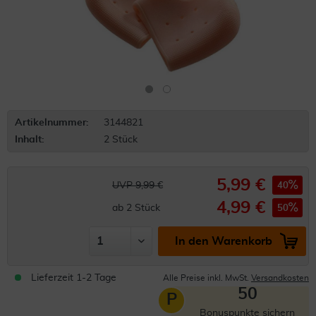
Artikelnummer:
3144821
Inhalt:
2 Stück
5,99 €
UVP 9,99 €
40
4,99 €
ab
2
Stück
50
In den Warenkorb
Lieferzeit 1-2 Tage
Alle Preise inkl. MwSt.
Versandkosten
50
P
Bonuspunkte sichern