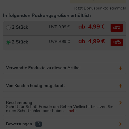
Jetzt Bonuspunkte sammeln
In folgenden Packungsgrößen erhältlich
ab
4,99 €
2 Stück
UVP 9,99 €
40
ab
4,99 €
2 Stück
UVP 9,99 €
40
Verwandte Produkte zu diesem Artikel
Von Kunden häufig mitgekauft
Beschreibung
Schritt für Schritt Freude am Gehen Vielleicht besitzen Sie
einen Schrittzähler, oder haben...
mehr
Bewertungen
3