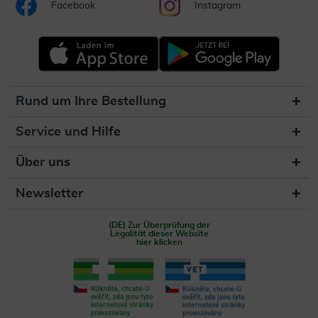
Facebook
Instagram
Rund um Ihre Bestellung
Service und Hilfe
Über uns
Newsletter
(DE) Zur Überprüfung der
Legalität dieser Website
hier klicken