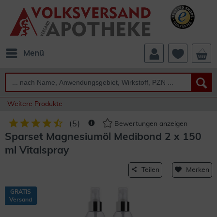
Menü
Weitere Produkte
(
5
)
Bewertungen anzeigen
Sparset Magnesiumöl Medibond 2 x 150
ml Vitalspray
Teilen
Merken
GRATIS
Versand