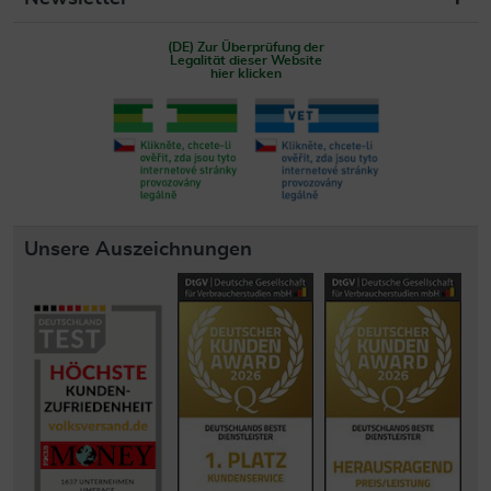
(DE) Zur Überprüfung der
Legalität dieser Website
hier klicken
Unsere Auszeichnungen