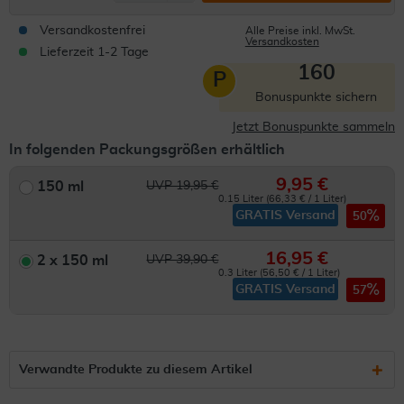
Versandkostenfrei
Alle Preise inkl. MwSt.
Versandkosten
Lieferzeit 1-2 Tage
160
P
Bonuspunkte sichern
Jetzt Bonuspunkte sammeln
In folgenden Packungsgrößen erhältlich
9,95 €
150 ml
UVP 19,95 €
0.15 Liter (66,33 € / 1 Liter)
GRATIS Versand
50
16,95 €
2 x 150 ml
UVP 39,90 €
0.3 Liter (56,50 € / 1 Liter)
GRATIS Versand
57
Verwandte Produkte zu diesem Artikel