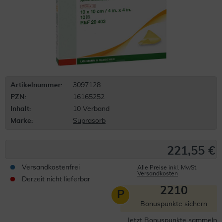
Artikelnummer:
3097128
PZN:
16165252
Inhalt:
10 Verband
Marke:
Suprasorb
221,55 €
Versandkostenfrei
Alle Preise inkl. MwSt.
Versandkosten
Derzeit nicht lieferbar
2210
P
Bonuspunkte sichern
Jetzt Bonuspunkte sammeln