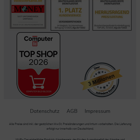
Datenschutz
AGB
Impressum
Alle Preise sind inkl. der gestzlichen MwSt. Preisänderungen und Irrtum vorbehalten. Die Lieferung
erfolgt nur innerhalb von Deutschland.
*AVP= Der einheitliche Produkt-Abgabepreis, der für den Ausnahmefall der Abgabe und