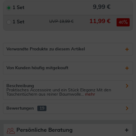
9,99 €
1 Set
11,99 €
1 Set
UVP 19,99 €
40
Verwandte Produkte zu diesem Artikel
Von Kunden häufig mitgekauft
Beschreibung
Praktisches Accessoire und ein Stück Eleganz Mit den
Taschentüchern aus reiner Baumwolle...
mehr
Bewertungen
19
Persönliche Beratung