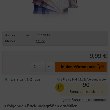
Artikelnummer:
2272094
Marke:
Stuco
9,99 €
In den Warenkorb
Lieferzeit 1-2 Tage
Alle Preise inkl. MwSt.
Versandkosten
90
P
Bonuspunkte sichern
Jetzt Bonuspunkte sammeln
In folgenden Packungsgrößen erhältlich