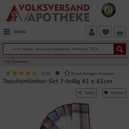
Menü
Für Senioren
(
19
)
Bewertungen anzeigen
Taschentücher-Set 7-teilig 41 x 41cm
Teilen
Merken