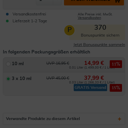
Versandkostenfrei
Alle Preise inkl. MwSt.
Versandkosten
Lieferzeit 1-2 Tage
370
P
Bonuspunkte sichern
Jetzt Bonuspunkte sammeln
In folgenden Packungsgrößen erhältlich
14,99 €
10 ml
UVP 16,95 €
11
0.01 Liter (1.499,00 € / 1 Liter)
37,99 €
3 x 10 ml
UVP 45,00 €
0.03 Liter (1.266,33 € / 1 Liter)
GRATIS Versand
15
Verwandte Produkte zu diesem Artikel