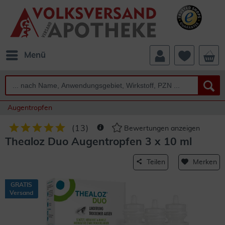
Menü
Augentropfen
(
13
)
Bewertungen anzeigen
Thealoz Duo Augentropfen 3 x 10 ml
Teilen
Merken
GRATIS
Versand