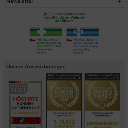
Newsletter
(DE) Zur Überprüfung der
Legalität dieser Website
hier klicken
Unsere Auszeichnungen