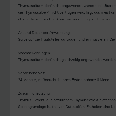
Thymussalbe A darf nicht angewendet werden bei Überempfi
die Thymussalbe A nicht vertragen wird, liegt das meist an
gleiche Rezeptur ohne Konservierung) umgestellt werden.
Art und Dauer der Anwendung:
Salbe auf die Hautstellen auftragen und einmassieren. Die
Wechselwirkungen:
Thymussalbe A darf nicht gleichzeitig angewendet werden m
Verwendbarkeit:
24 Monate, Aufbrauchfrist nach Erstentnahme: 6 Monate.
Zusammensetzung:
Thymus-Extrakt (aus natürlichem Thymusextrakt biotechnol
Salbengrundlage ist frei von Duftstoffen. Enthalten sind K