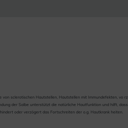
on sclerotischen Hautstellen, Hautstellen mit Immundefekten, vo rze
 der Salbe unterstützt die natürliche Hautfunktion und hilft, dass Si
indert oder verzögert das Fortschreiten der o.g. Hautkrank heiten.