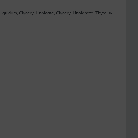
iquidum; Glyceryl Linoleate; Glyceryl Linolenate; Thymus-