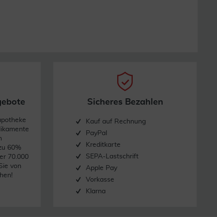
gebote
Sicheres Bezahlen
apotheke
Kauf auf Rechnung
dikamente
PayPal
n
Kreditkarte
 zu 60%
SEPA-Lastschrift
er 70.000
Sie von
Apple Pay
hen!
Vorkasse
Klarna