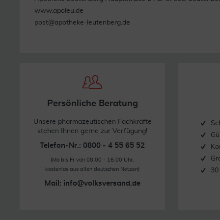
www.apoleu.de
Quelle: www.thymussalbe.de
post@apotheke-leutenberg.de
Stand: 08/2018
Persönliche Beratung
Unsere pharmazeutischen Fachkräfte
Sc
stehen Ihnen gerne zur Verfügung!
Gü
Telefon-Nr.: 0800 - 4 55 65 52
Ko
Gr
(Mo bis Fr von 08.00 - 16.00 Uhr,
kostenlos aus allen deutschen Netzen)
30
Mail:
info@volksversand.de