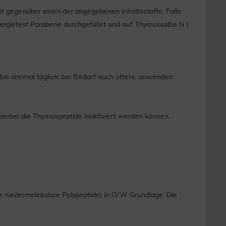
t gegenüber einen der angegebenen Inhaltsstoffe. Falls
Allergietest Parabene durchgeführt und auf Thymussalbe N (
is dreimal täglich, bei Bedarf auch öfters, anwenden.
hierbei die Thymuspeptide inaktiviert werden können.
e niedermolekulare Polypeptide) in O/W Grundlage. Die