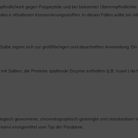
ndlichkeit gegen Polypeptide und bei bekannter Überempfindlichke i
 den e nthaltenen Konservierungsstoffen. In diesen Fällen sollte ein 
 Salbe eignet sich zur großflächigen und dauerhaften Anwendung. Ein b
it Salben, die Proteine spaltende Enzyme enthalten (z.B. Iruxol ) da 
ogisch gewonnene, chromatographisch gereinigte und standardisier t
onservi erungsmittel vom Typ der Parabene.