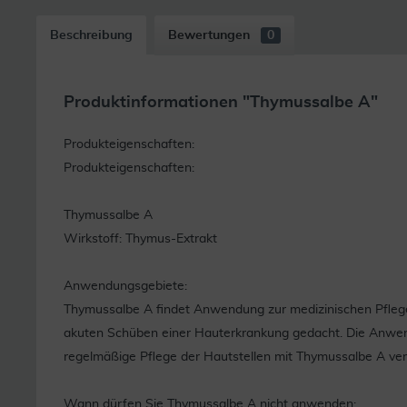
Beschreibung
Bewertungen
0
Produktinformationen "Thymussalbe A"
Produkteigenschaften:
Produkteigenschaften:
Thymussalbe A
Wirkstoff: Thymus-Extrakt
Anwendungsgebiete:
Thymussalbe A findet Anwendung zur medizinischen Pflege v
akuten Schüben einer Hauterkrankung gedacht. Die Anwendung
regelmäßige Pflege der Hautstellen mit Thymussalbe A verh
Wann dürfen Sie Thymussalbe A nicht anwenden: