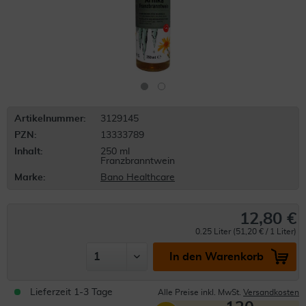
Artikelnummer:
3129145
PZN:
13333789
Inhalt:
250 ml
Franzbranntwein
Marke:
Bano Healthcare
12,80 €
0.25 Liter (51,20 € / 1 Liter)
In den Warenkorb
Lieferzeit 1-3 Tage
Alle Preise inkl. MwSt.
Versandkosten