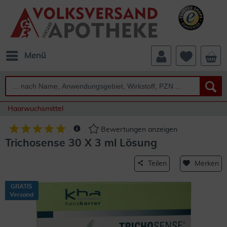
Menü
Haarwuchsmittel
Bewertungen anzeigen
Trichosense 30 X 3 ml Lösung
Teilen
Merken
GRATIS
Versand