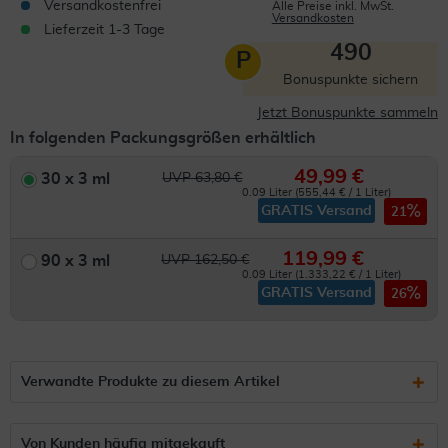
Versandkostenfrei
Alle Preise inkl. MwSt.
Versandkosten
Lieferzeit 1-3 Tage
490
P
Bonuspunkte sichern
Jetzt Bonuspunkte sammeln
In folgenden Packungsgrößen erhältlich
49,99 €
30 x 3 ml
UVP 63,80 €
0.09 Liter (555,44 € / 1 Liter)
GRATIS Versand
21
119,99 €
90 x 3 ml
UVP 162,50 €
0.09 Liter (1.333,22 € / 1 Liter)
GRATIS Versand
26
Verwandte Produkte zu diesem Artikel
Von Kunden häufig mitgekauft