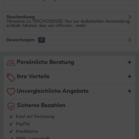
Beschreibung
Hinweise zu TRICHOSENSE: Nur zur äußerlichen Anwendung,
enthält Alkohol, also von offenen...
mehr
Bewertungen
0
Persönliche Beratung
Ihre Vorteile
Unvergleichliche Angebote
Sicheres Bezahlen
Kauf auf Rechnung
PayPal
Kreditkarte