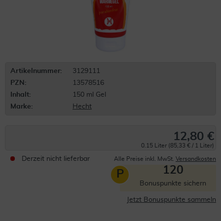
Artikelnummer:
3129111
PZN:
13578516
Inhalt:
150 ml Gel
Marke:
Hecht
12,80 €
0.15 Liter (85,33 € / 1 Liter)
Derzeit nicht lieferbar
Alle Preise inkl. MwSt.
Versandkosten
120
P
Bonuspunkte sichern
Jetzt Bonuspunkte sammeln