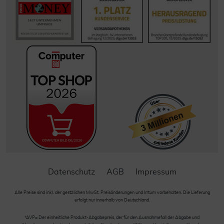
Datenschutz
AGB
Impressum
Alle Preise sind inkl. der gestzlichen MwSt. Preisänderungen und Irrtum vorbehalten. Die Lieferung
erfolgt nur innerhalb von Deutschland.
*AVP= Der einheitliche Produkt-Abgabepreis, der für den Ausnahmefall der Abgabe und