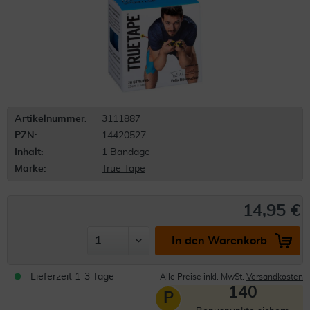
Artikelnummer:
3111887
PZN:
14420527
Inhalt:
1 Bandage
Marke:
True Tape
14,95 €
In den Warenkorb
Lieferzeit 1-3 Tage
Alle Preise inkl. MwSt.
Versandkosten
140
P