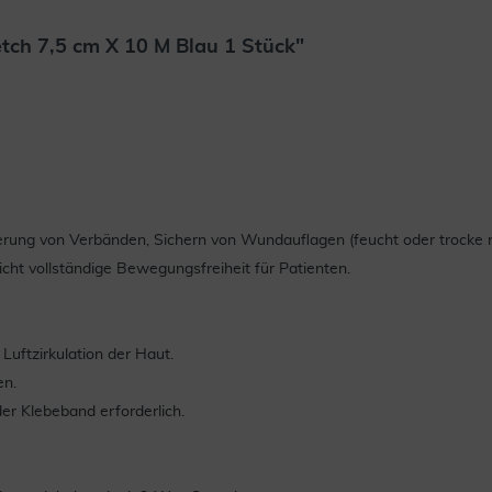
tch 7,5 cm X 10 M Blau 1 Stück"
erung von Verbänden, Sichern von Wundauflagen (feucht oder trocke n
icht vollständige Bewegungsfreiheit für Patienten.
Luftzirkulation der Haut.
en.
der Klebeband erforderlich.