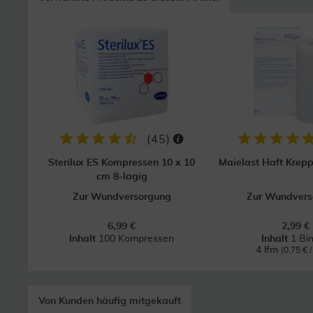
(
45
)
Sterilux ES Kompressen 10 x 10
Maielast Haft Krep
cm 8-lagig
Zur Wundversorgung
Zur Wundvers
6,99 €
2,99 €
Inhalt
100 Kompressen
Inhalt
1 Bi
4 lfm
(0,75 € /
Von Kunden häufig mitgekauft