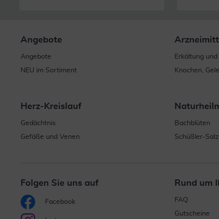
Angebote
Arzneimitt
Angebote
Erkältung und
NEU im Sortiment
Knochen, Gel
Herz-Kreislauf
Naturheil
Gedächtnis
Bachblüten
Gefäße und Venen
Schüßler-Salz
Folgen Sie uns auf
Rund um I
FAQ
Facebook
Gutscheine