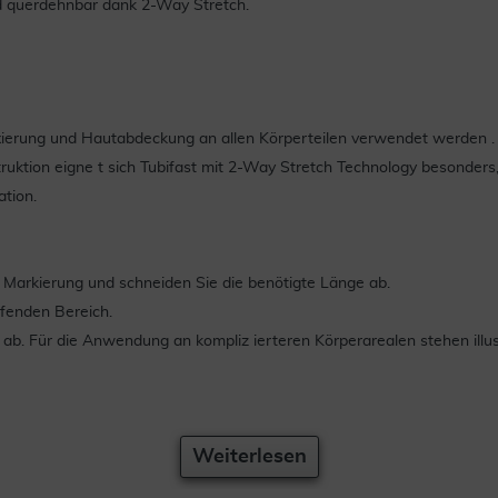
nd querdehnbar dank 2-Way Stretch.
xierung und Hautabdeckung an allen Körperteilen verwendet werden .
ktion eigne t sich Tubifast mit 2-Way Stretch Technology besonders,
tion.
n Markierung und schneiden Sie die benötigte Länge ab.
ffenden Bereich.
ab. Für die Anwendung an kompliz ierteren Körperarealen stehen illus
Weiterlesen