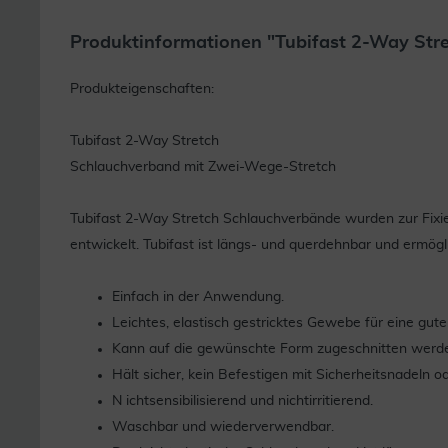
Produktinformationen "Tubifast 2-Way Stre
Produkteigenschaften:
Tubifast 2-Way Stretch
Schlauchverband mit Zwei-Wege-Stretch
Tubifast 2-Way Stretch Schlauchverbände wurden zur Fixi
entwickelt. Tubifast ist längs- und querdehnbar und ermögl
Einfach in der Anwendung.
Leichtes, elastisch gestricktes Gewebe für eine gute 
Kann auf die gewünschte Form zugeschnitten werd
Hält sicher, kein Befestigen mit Sicherheitsnadeln o
N ichtsensibilisierend und nichtirritierend.
Waschbar und wiederverwendbar.