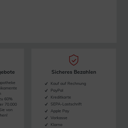
gebote
Sicheres Bezahlen
apotheke
Kauf auf Rechnung
dikamente
PayPal
n
Kreditkarte
 zu 60%
SEPA-Lastschrift
er 70.000
Sie von
Apple Pay
hen!
Vorkasse
Klarna