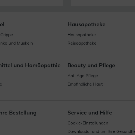
el
Hausapotheke
 Grippe
Hausapotheke
enke und Muskeln
Reiseapotheke
mittel und Homöopathie
Beauty und Pflege
Anti Age Pflege
e
Empfindliche Haut
hre Bestellung
Service und Hilfe
Cookie-Einstellungen
Downloads rund um Ihre Gesundhe