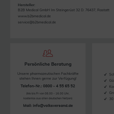
Hersteller:
B2B Medical GmbH Im Steingerüst 32 D. 76437, Rastatt
www.b2bmedical.de
service@b2bmedical.de
Persönliche Beratung
Unsere pharmazeutischen Fachkräfte
Sc
stehen Ihnen gerne zur Verfügung!
Gü
Telefon-Nr.: 0800 - 4 55 65 52
Ko
Gr
(Mo bis Fr von 08.00 - 16.00 Uhr,
kostenlos aus allen deutschen Netzen)
30
Mail:
info@volksversand.de