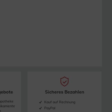
gebote
Sicheres Bezahlen
apotheke
Kauf auf Rechnung
dikamente
PayPal
n