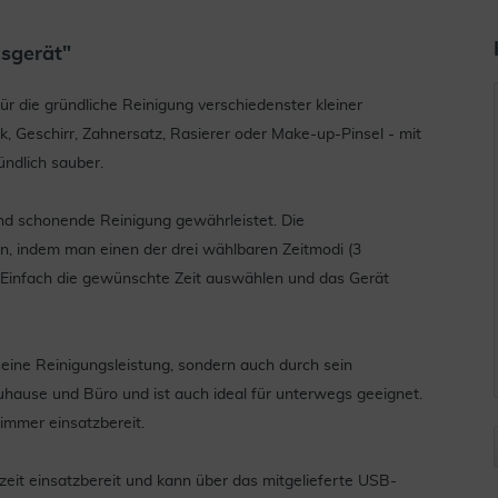
sgerät"
ür die gründliche Reinigung verschiedenster kleiner
, Geschirr, Zahnersatz, Rasierer oder Make-up-Pinsel - mit
ndlich sauber.
und schonende Reinigung gewährleistet. Die
, indem man einen der drei wählbaren Zeitmodi (3
. Einfach die gewünschte Zeit auswählen und das Gerät
eine Reinigungsleistung, sondern auch durch sein
uhause und Büro und ist auch ideal für unterwegs geeignet.
 immer einsatzbereit.
zeit einsatzbereit und kann über das mitgelieferte USB-