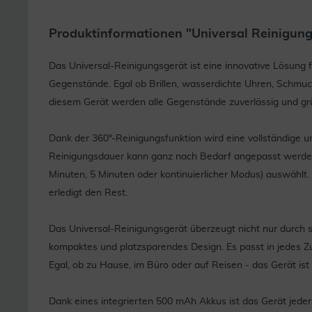
Produktinformationen "Universal Reinigung
Das Universal-Reinigungsgerät ist eine innovative Lösung f
Gegenstände. Egal ob Brillen, wasserdichte Uhren, Schmuck
diesem Gerät werden alle Gegenstände zuverlässig und grü
Dank der 360°-Reinigungsfunktion wird eine vollständige 
Reinigungsdauer kann ganz nach Bedarf angepasst werden
Minuten, 5 Minuten oder kontinuierlicher Modus) auswählt
erledigt den Rest.
Das Universal-Reinigungsgerät überzeugt nicht nur durch s
kompaktes und platzsparendes Design. Es passt in jedes Z
Egal, ob zu Hause, im Büro oder auf Reisen - das Gerät ist
Dank eines integrierten 500 mAh Akkus ist das Gerät jeder