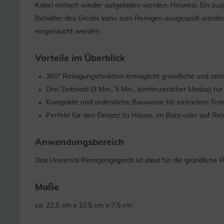
Kabel einfach wieder aufgeladen werden. Hinweis: Ein zusä
Behälter des Geräts kann zum Reinigen ausgespült werden; 
eingetaucht werden.
Vorteile im Überblick
360° Reinigungsfunktion ermöglicht gründliche und zer
Drei Zeitmodi (3 Min., 5 Min., kontinuierlicher Modus) fü
Kompakte und ordentliche Bauweise für einfachen Tra
Perfekt für den Einsatz zu Hause, im Büro oder auf Re
Anwendungsbereich
Das Universal Reinigungsgerät ist ideal für die gründliche
Maße
ca. 22,5 cm x 10,5 cm x 7,5 cm