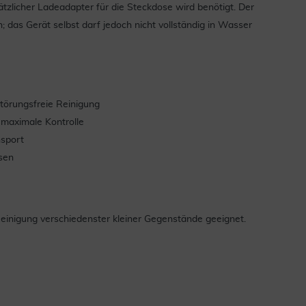
tzlicher Ladeadapter für die Steckdose wird benötigt. Der
das Gerät selbst darf jedoch nicht vollständig in Wasser
störungsfreie Reinigung
r maximale Kontrolle
nsport
isen
 Reinigung verschiedenster kleiner Gegenstände geeignet.