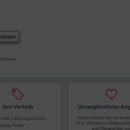
rlesen
 Münster
Ihre Vorteile
Unvergleichliche An
Kaufen Sie bei der Versand
hnelle Lieferung mit DHL
Ihres Vertrauens Markenme
nstige Preise
und Pflegeartikel vo