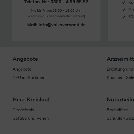
Telefon-Nr.: 0800 - 4 55 65 52
Ko
Gr
(Mo bis Fr von 08.00 - 16.00 Uhr,
kostenlos aus allen deutschen Netzen)
30
Mail:
info@volksversand.de
Angebote
Arzneimitt
Angebote
Erkältung und
NEU im Sortiment
Knochen, Gel
Herz-Kreislauf
Naturheil
Gedächtnis
Bachblüten
Gefäße und Venen
Schüßler-Salz