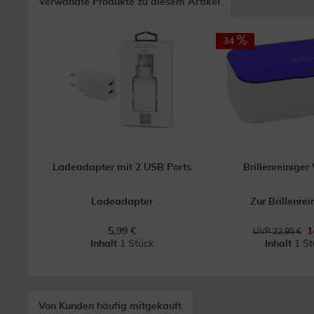
Verwandte Produkte zu diesem Artikel
34
Ladeadapter mit 2 USB Ports
Brillenreiniger
Ladeadapter
Zur Brillenre
5,99 €
1
UVP 22,95 €
Inhalt
1 Stück
Inhalt
1 St
Von Kunden häufig mitgekauft