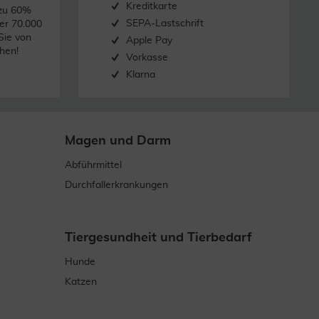
Kreditkarte
 zu 60%
SEPA-Lastschrift
er 70.000
Sie von
Apple Pay
hen!
Vorkasse
Klarna
Magen und Darm
Abführmittel
Durchfallerkrankungen
Tiergesundheit und Tierbedarf
Hunde
Katzen