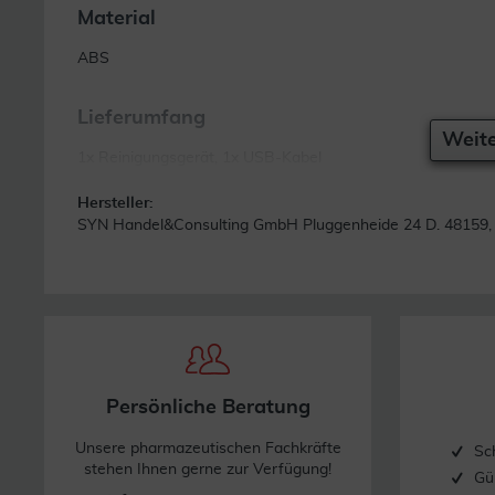
Material
ABS
Lieferumfang
Weite
1x Reinigungsgerät, 1x USB-Kabel
Hersteller:
SYN Handel&Consulting GmbH Pluggenheide 24 D. 48159,
Persönliche Beratung
Unsere pharmazeutischen Fachkräfte
Sc
stehen Ihnen gerne zur Verfügung!
Gü