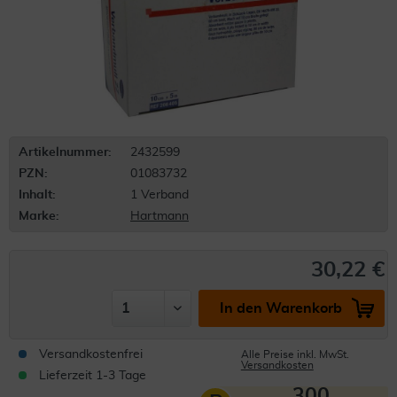
Artikelnummer:
2432599
PZN:
01083732
Inhalt:
1 Verband
Marke:
Hartmann
30,22 €
In den Warenkorb
Versandkostenfrei
Alle Preise inkl. MwSt.
Versandkosten
Lieferzeit 1-3 Tage
300