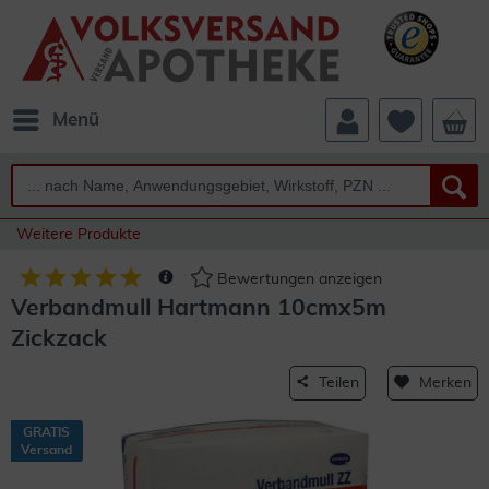
Menü
Weitere Produkte
Bewertungen anzeigen
Verbandmull Hartmann 10cmx5m
Zickzack
Teilen
Merken
GRATIS
Versand