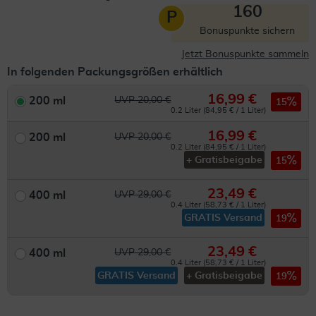
160
P
Bonuspunkte sichern
Jetzt Bonuspunkte sammeln
In folgenden Packungsgrößen erhältlich
16,99 €
200 ml
UVP 20,00 €
15
0.2 Liter (84,95 € / 1 Liter)
16,99 €
200 ml
UVP 20,00 €
0.2 Liter (84,95 € / 1 Liter)
+ Gratisbeigabe
15
23,49 €
400 ml
UVP 29,00 €
0.4 Liter (58,73 € / 1 Liter)
GRATIS Versand
19
23,49 €
400 ml
UVP 29,00 €
0.4 Liter (58,73 € / 1 Liter)
GRATIS Versand
+ Gratisbeigabe
19