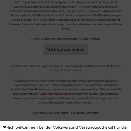
*AVP= Der einheitliche Produkt-Abgabepreis, der für den Ausnahmefall der Abgabe und
Abrechnung zu Lasten der gesetzlichen Krankenkassen (KK) vom Hersteller gegenüber der
Informationsstelle für Arzneispezialitäten GmbH (IFA) gem. § III 1, S. 2 AMG anzugeben ist und im
Erstattungsfall abzügl. 5% von der KK an die Apotheke ausgezahlt wird. Bei Doppelpackungen
Summe der Einzel-AVP. Volksversand Versandapotheke liefert schnell, zuverlässig und diskret.
Schenken Sie uns Ihr Vertrauen und überzeugen Sie sich von den vielen Vorteilen unseres Online-
Shops!
Für den Widerruf einer Bestellung nutzen Sie das Formular:
Vertrag widerrufen
Zu Risiken und Nebenwirkungen lesen Sie die Packungsbeilage und fragen Sie Ihre Ärztin, Ihren
Arzt oder in Ihrer Apotheke.
Alle Besucher unserer Webseite sind herzlich eingeladen, Produktbewertungen abzugeben.
Bewertungen können auch von Personen abgegeben werden, die das Produkt nicht bei uns
gekauft haben. Diese Bewertungen werden nicht gesondert gekennzeichnet. Bitte beachten Sie,
dass alle Bewertungen
unserer Bewertungsrichtlinie
entsprechen müssen. Jede eingehende
Bewertung wird einer sorgfältigen manuellen Authentizitätskontrolle unterzogen und kann
gegebenfalls abgelehnt oder gelöscht werden.
Copyright ©2026 Volksversand - Alle Rechte vorbehalten
❤-lich willkommen bei der Volksversand Versandapotheke! Für die