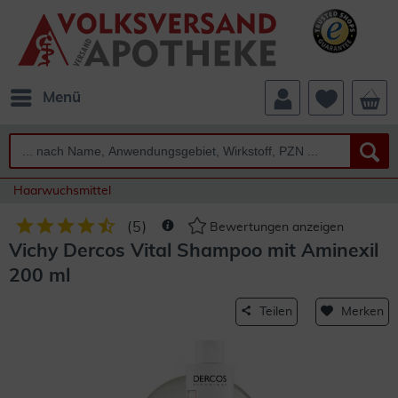
Menü
Haarwuchsmittel
(
5
)
Bewertungen anzeigen
Vichy Dercos Vital Shampoo mit Aminexil
200 ml
Teilen
Merken