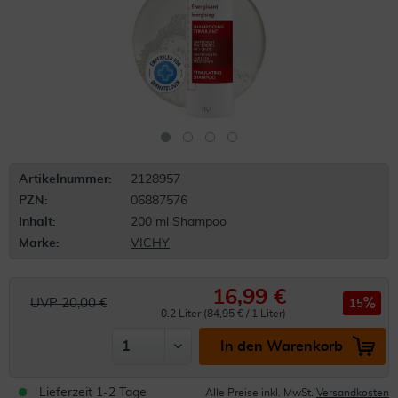
Artikelnummer:
2128957
PZN:
06887576
Inhalt:
200 ml Shampoo
Marke:
VICHY
16,99 €
UVP 20,00 €
15
0.2 Liter (84,95 € / 1 Liter)
In den Warenkorb
Lieferzeit 1-2 Tage
Alle Preise inkl. MwSt.
Versandkosten