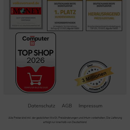
Datenschutz
AGB
Impressum
Alle Preise sind inkl. der gestzlichen MwSt. Preisänderungen und Irrtum vorbehalten. Die Lieferung
erfolgt nur innerhalb von Deutschland.