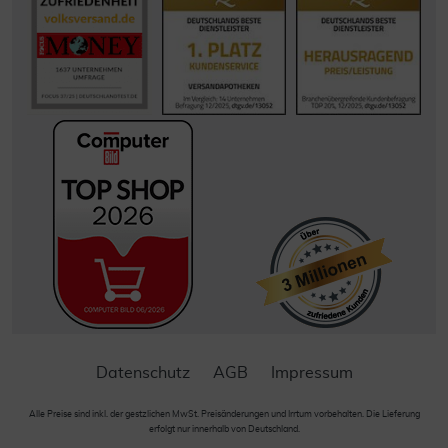
Datenschutz
AGB
Impressum
Alle Preise sind inkl. der gestzlichen MwSt. Preisänderungen und Irrtum vorbehalten. Die Lieferung
erfolgt nur innerhalb von Deutschland.