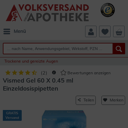
Menü
Trockene und gereizte Augen
(
2
)
Bewertungen anzeigen
Vismed Gel 60 X 0.45 ml
Einzeldosispipetten
Teilen
Merken
GRATIS
Versand