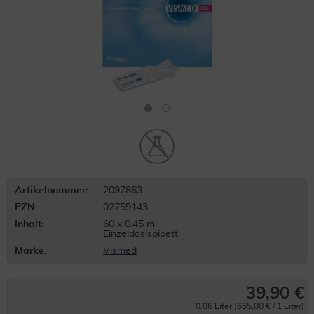
Artikelnummer:
2097863
PZN:
02759143
Inhalt:
60 x 0.45 ml
Einzeldosispipett
Marke:
Vismed
39,90 €
0.06 Liter (665,00 € / 1 Liter)