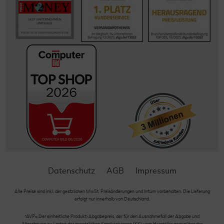
Datenschutz
AGB
Impressum
Alle Preise sind inkl. der gestzlichen MwSt. Preisänderungen und Irrtum vorbehalten. Die Lieferung
erfolgt nur innerhalb von Deutschland.
*AVP= Der einheitliche Produkt-Abgabepreis, der für den Ausnahmefall der Abgabe und