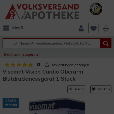
Menü
Blutdruckmessgeräte
Bewertungen anzeigen
Visomat Vision Cardio Oberarm
Blutdruckmessgerät 1 Stück
Teilen
Merken
GRATIS
Versand