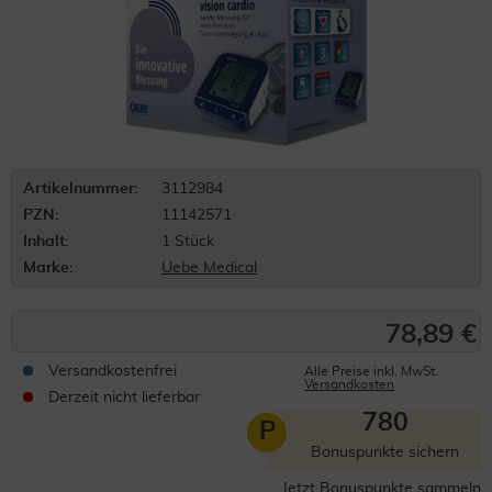
Artikelnummer:
3112984
PZN:
11142571
Inhalt:
1 Stück
Marke:
Uebe Medical
78,89 €
Versandkostenfrei
Alle Preise inkl. MwSt.
Versandkosten
Derzeit nicht lieferbar
780
P
Bonuspunkte sichern
Jetzt Bonuspunkte sammeln