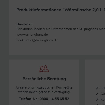
Produktinformationen "Wärmflasche 2,0 L 1
Hersteller:
Brinkmann Medical ein Unternehmen der Dr. Junghans Medi
www.dr-junghans.de
brinkmann@dr-junghans.de
Persönliche Beratung
Unsere pharmazeutischen Fachkräfte
Sc
stehen Ihnen gerne zur Verfügung!
Gü
Telefon-Nr.: 0800 - 4 55 65 52
Ko