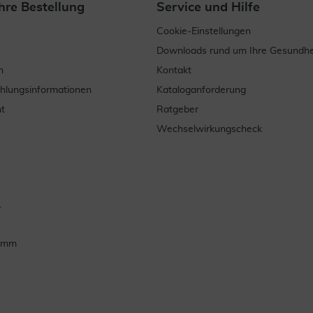
hre Bestellung
Service und Hilfe
Cookie-Einstellungen
Downloads rund um Ihre Gesundhe
n
Kontakt
ahlungsinformationen
Kataloganforderung
t
Ratgeber
Wechselwirkungscheck
.
ramm