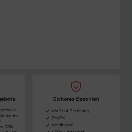
gebote
Sicheres Bezahlen
apotheke
Kauf auf Rechnung
dikamente
PayPal
n
Kreditkarte
 zu 60%