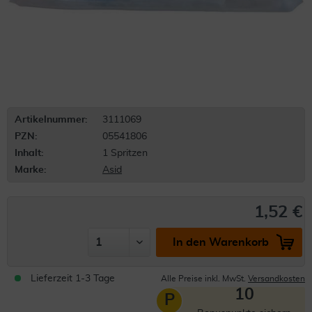
Artikelnummer:
3111069
PZN:
05541806
Inhalt:
1 Spritzen
Marke:
Asid
1,52 €
In den Warenkorb
Lieferzeit 1-3 Tage
Alle Preise inkl. MwSt.
Versandkosten
10
P