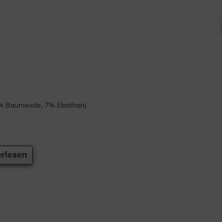
% Baumwolle, 7% Elasthan).
rlesen