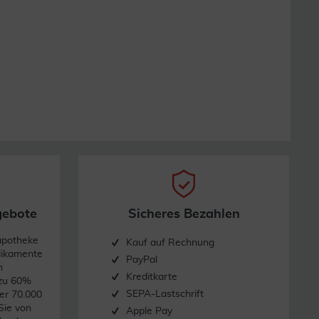
gebote
Sicheres Bezahlen
apotheke
Kauf auf Rechnung
dikamente
PayPal
n
Kreditkarte
 zu 60%
SEPA-Lastschrift
er 70.000
Sie von
Apple Pay