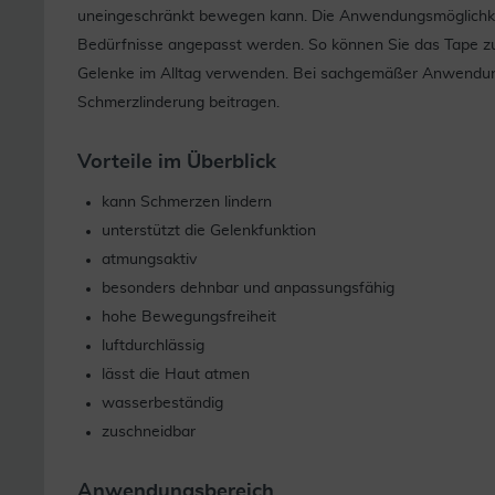
uneingeschränkt bewegen kann. Die Anwendungsmöglichkeit
Bedürfnisse angepasst werden. So können Sie das Tape zu
Gelenke im Alltag verwenden. Bei sachgemäßer Anwendun
Schmerzlinderung beitragen.
Vorteile im Überblick
kann Schmerzen lindern
unterstützt die Gelenkfunktion
atmungsaktiv
besonders dehnbar und anpassungsfähig
hohe Bewegungsfreiheit
luftdurchlässig
lässt die Haut atmen
wasserbeständig
zuschneidbar
Anwendungsbereich