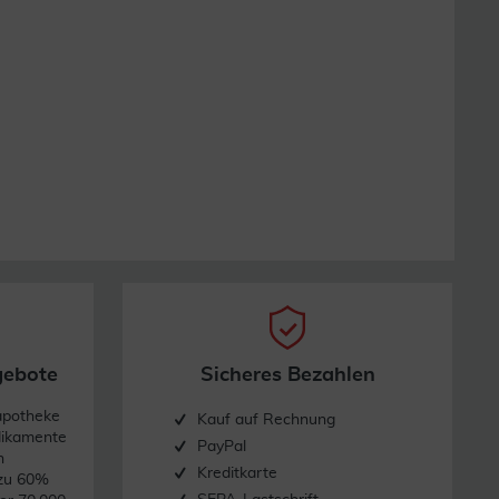
gebote
Sicheres Bezahlen
apotheke
Kauf auf Rechnung
dikamente
PayPal
n
Kreditkarte
 zu 60%