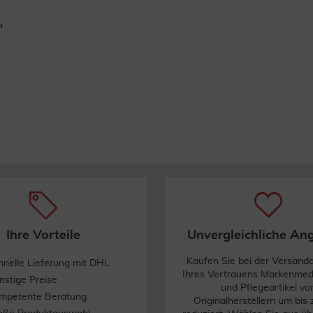
"
Weiterlesen
Ihre Vorteile
Unvergleichliche An
Kaufen Sie bei der Versand
hnelle Lieferung mit DHL
Ihres Vertrauens Markenme
nstige Preise
und Pflegeartikel vo
mpetente Beratung
Originalherstellern um bis