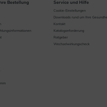
hre Bestellung
Service und Hilfe
Cookie-Einstellungen
Downloads rund um Ihre Gesundhe
n
Kontakt
ahlungsinformationen
Kataloganforderung
t
Ratgeber
Wechselwirkungscheck
.
ramm