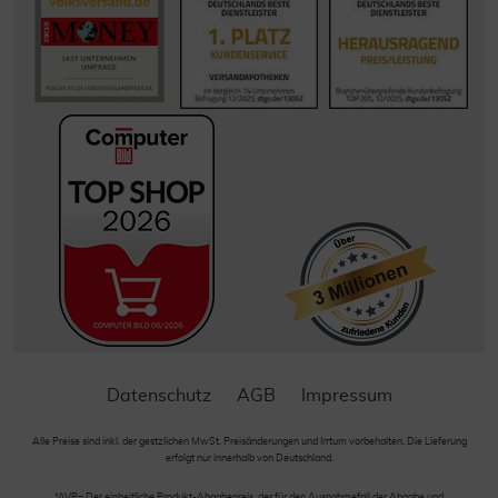
Datenschutz
AGB
Impressum
Alle Preise sind inkl. der gestzlichen MwSt. Preisänderungen und Irrtum vorbehalten. Die Lieferung
erfolgt nur innerhalb von Deutschland.
*AVP= Der einheitliche Produkt-Abgabepreis, der für den Ausnahmefall der Abgabe und