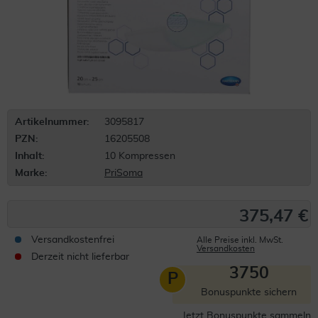
Artikelnummer:
3095817
PZN:
16205508
Inhalt:
10 Kompressen
Marke:
PriSoma
375,47 €
Versandkostenfrei
Alle Preise inkl. MwSt.
Versandkosten
Derzeit nicht lieferbar
3750
P
Bonuspunkte sichern
Jetzt Bonuspunkte sammeln