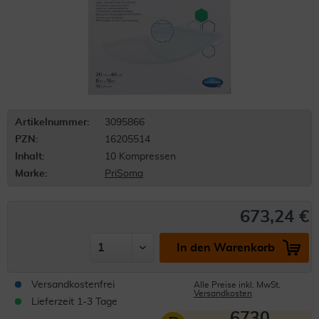
Artikelnummer:
3095866
PZN:
16205514
Inhalt:
10 Kompressen
Marke:
PriSoma
673,24 €
In den Warenkorb
Versandkostenfrei
Alle Preise inkl. MwSt.
Versandkosten
Lieferzeit 1-3 Tage
6730