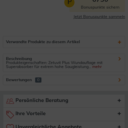
P
Bonuspunkte sichern
Jetzt Bonuspunkte sammeln
Verwandte Produkte zu diesem Artikel
Beschreibung
Produkteigenschaften: Zetuvit Plus Wundauflage mit
Superabsorber für extrem hohe Saugleistung...
mehr
Bewertungen
0
Persönliche Beratung
Ihre Vorteile
Unvergleichliche Angebote